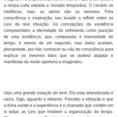
a nossa curta estrada e morada temporária. O cenário se
modificou, mas, os atores são os mesmos. Pela
consciência e inspiração, sou levado a refletir sobre as
Leis da real situação.
As concepções da existência
compreendem a eter­nidade do sofrimento como punição
de uma existência, que, compa­rada à imen­sidade do
tempo, é menos de um segundo, mas todos aceitam,
plenamente, por não conhecer ou não ter consciência para
explicar os mesmos fatos que se poderá adaptar e
manifestar de modo oportuno e imaginário.
Vejo uma grande estação de trem. Ela esta abandonada e
vazia. Sigo, aguardo e observo. Percebo a vibração e que
a Alma existe e a experiência é o cha­mado que contém em
si todas as Leis que residem a or­ganização do tempo.