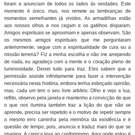
foram e anunciam de todos os lados às verdades. Este
momento é único, mas, nos remete as lembranças de
momentos semelhantes já vividos. As armadilhas estão
aos nossos olhos e nos cegam e os gatilhos disparam.
Amigos espirituais se aproximam e apenas observam. São
os mesmos amigos espirituais que me perguntaram
anteriormente, segue com a espiritualidade de cura ou a
missão terrena? Fiz a minha escolha e não me arrependo
de nada, eu agradeço com a mente e o coração pleno de
luminosidade. Deixei tudo para traz. Eles sabem que a
permissão assiste infinitamente para fazer a intervenção
necessária nesta história, embora tenha esboçado opinião,
mas, cada um tem o seu livre arbítrio. Olho e vejo a lua,
reflito, observo pela janela e mantenho a convicção de que
o que nos ilumina também traz a lição do que não se
aprende, precisa ser repetido e o motivo de repetir sempre
o mesmo erro caminha pela memória da existência e é
questão de tempo, pois, anuncia e traduz mais do que se
imagina. A crença leva ao conformismo. Aqui onde estou é