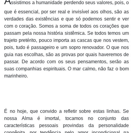
A
ssistimos a humanidade perdendo seus valores, pois, o
que é essencial, por ser real e invisível aos olhos, são as
verdades das existências e que só podemos sentir e ver
com o coração. Somos a soma de todos os corações que
passam pela nossa história sistêmica.
Se todos temos um
trajeto pretérito, pouco importa as cascas que nos vestem,
pois, tudo é passageiro e um sopro renovador. O que nos
guia nas escolhas, são as provas por quais haveremos de
passar. De acordo com os seus pensamentos, serão as
suas companhias espirituais. O mar calmo, não faz o bom
marinheiro.
É no hoje, que convido a refletir sobre estas linhas. Se
nossa Alma é imortal, tocamos no conjunto das
características pessoais provindas da personalidade
congênita, por tendência pelo amor incondicional na