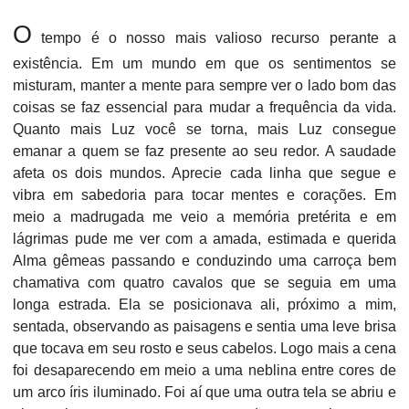
O
tempo é o nosso mais valioso recurso perante a
existência. Em um mundo em que os sentimentos se
misturam, manter a mente para sempre ver o lado bom das
coisas se faz essencial para mudar a frequência da vida.
Quanto mais Luz você se torna, mais Luz consegue
emanar a quem se faz presente ao seu redor. A saudade
afeta os dois mundos. Aprecie cada linha que segue e
vibra em sabedoria para tocar mentes e corações. Em
meio a madrugada me veio a memória pretérita e em
lágrimas pude me ver com a amada, estimada e querida
Alma gêmeas passando e conduzindo uma carroça bem
chamativa com quatro cavalos que se seguia em uma
longa estrada. Ela se posicionava ali, próximo a mim,
sentada, observando as paisagens e sentia uma leve brisa
que tocava em seu rosto e seus cabelos. Logo mais a cena
foi desaparecendo em meio a uma neblina entre cores de
um arco íris iluminado. Foi aí que uma outra tela se abriu e