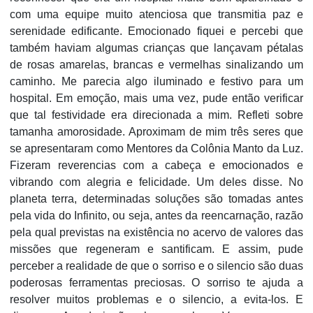
com uma equipe muito atenciosa que transmitia paz e
serenidade edificante. Emocionado fiquei e percebi que
também haviam algumas crianças que lançavam pétalas
de rosas amarelas, brancas e vermelhas sinalizando um
caminho. Me parecia algo iluminado e festivo para um
hospital. Em emoção, mais uma vez, pude então verificar
que tal festividade era direcionada a mim. Refleti sobre
tamanha amorosidade. Aproximam de mim três seres que
se apresentaram como Mentores da Colônia Manto da Luz.
Fizeram reverencias com a cabeça e emocionados e
vibrando com alegria e felicidade. Um deles disse. No
planeta terra, determinadas soluções são tomadas antes
pela vida do Infinito, ou seja, antes da reencarnação, razão
pela qual previstas na existência no acervo de valores das
missões que regeneram e santificam. E assim, pude
perceber a realidade de que o sorriso e o silencio são duas
poderosas ferramentas preciosas. O sorriso te ajuda a
resolver muitos problemas e o silencio, a evita-los. E