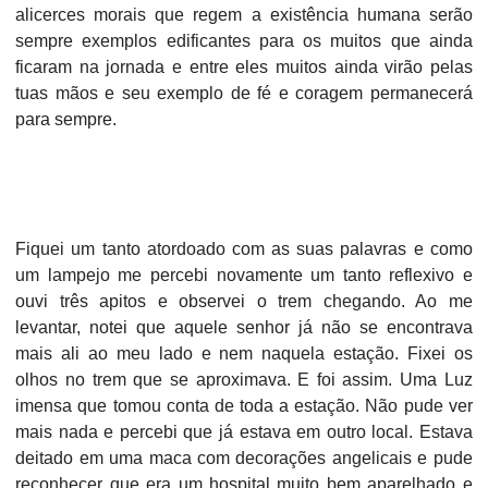
alicerces morais que regem a existência humana serão
sempre exemplos edificantes para os muitos que ainda
ficaram na jornada e entre eles muitos ainda virão pelas
tuas mãos e seu exemplo de fé e coragem permanecerá
para sempre.
Fiquei um tanto atordoado com as suas palavras e como
um lampejo me percebi novamente um tanto reflexivo e
ouvi três apitos e observei o trem chegando. Ao me
levantar, notei que aquele senhor já não se encontrava
mais ali ao meu lado e nem naquela estação. Fixei os
olhos no trem que se aproximava. E foi assim. Uma Luz
imensa que tomou conta de toda a estação. Não pude ver
mais nada e percebi que já estava em outro local. Estava
deitado em uma maca com decorações angelicais e pude
reconhecer que era um hospital muito bem aparelhado e