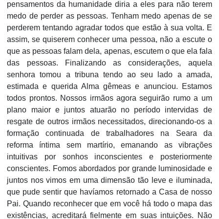
pensamentos da humanidade diria a eles para não terem
medo de perder as pessoas. Tenham medo apenas de se
perderem tentando agradar todos que estão à sua volta. E
assim, se quiserem conhecer uma pessoa, não a escute o
que as pessoas falam dela, apenas, escutem o que ela fala
das pessoas. Finalizando as considerações, aquela
senhora tomou a tribuna tendo ao seu lado a amada,
estimada e querida Alma gêmeas e anunciou. Estamos
todos prontos. Nossos irmãos agora seguirão rumo a um
plano maior e juntos atuarão no período intervidas de
resgate de outros irmãos necessitados, direcionando-os a
formação continuada de trabalhadores na Seara da
reforma íntima sem martírio, emanando as vibrações
intuitivas por sonhos inconscientes e posteriormente
conscientes. Fomos abordados por grande luminosidade e
juntos nos vimos em uma dimensão tão leve e iluminada,
que pude sentir que havíamos retornado a Casa de nosso
Pai. Quando reconhecer que em você há todo o mapa das
existências, acreditará fielmente em suas intuições. Não