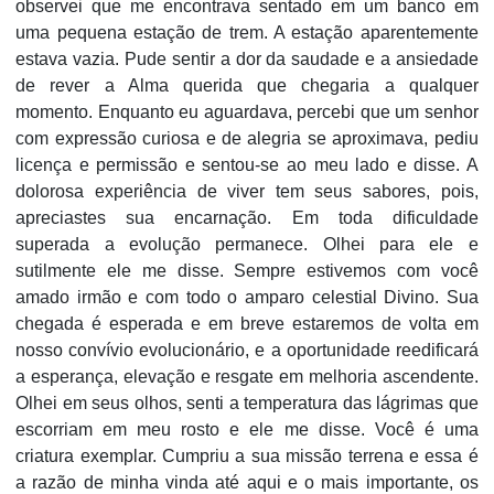
observei que me encontrava sentado em um banco em
uma pequena estação de trem. A estação aparentemente
estava vazia. Pude sentir a dor da saudade e a ansiedade
de rever a Alma querida que chegaria a qualquer
momento. Enquanto eu aguardava, percebi que um senhor
com expressão curiosa e de alegria se aproximava, pediu
licença e permissão e sentou-se ao meu lado e disse. A
dolorosa experiência de viver tem seus sabores, pois,
apreciastes sua encarnação. Em toda dificuldade
superada a evolução permanece. Olhei para ele e
sutilmente ele me disse. Sempre estivemos com você
amado irmão e com todo o amparo celestial Divino. Sua
chegada é esperada e em breve estaremos de volta em
nosso convívio evolucionário, e a oportunidade reedificará
a esperança, elevação e resgate em melhoria ascendente.
Olhei em seus olhos, senti a temperatura das lágrimas que
escorriam em meu rosto e ele me disse. Você é uma
criatura exemplar. Cumpriu a sua missão terrena e essa é
a razão de minha vinda até aqui e o mais importante, os