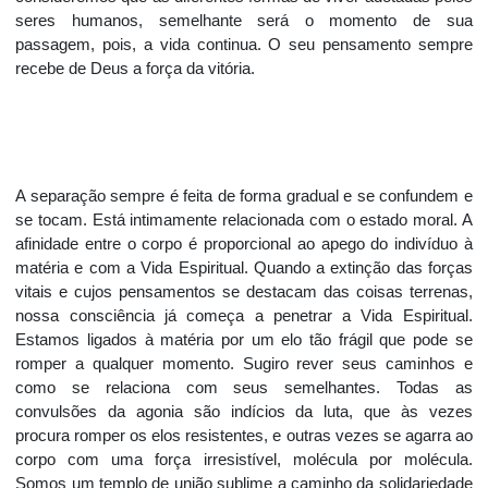
seres humanos, semelhante será o momento de sua
passagem, pois, a vida continua. O seu pensamento sempre
recebe de Deus a força da vitória.
A separação sempre é feita de forma gradual e se confundem e
se tocam. Está intimamente relacionada com o estado moral. A
afinidade entre o corpo é proporcional ao apego do indivíduo à
matéria e com a Vida Espiritual. Quando a extinção das forças
vitais e cujos pensamentos se destacam das coisas terrenas,
nossa consciência já começa a penetrar a Vida Espiritual.
Estamos ligados à matéria por um elo tão frágil que pode se
romper a qualquer momento. Sugiro rever seus caminhos e
como se relaciona com seus semelhantes. Todas as
convulsões da agonia são indícios da luta, que às vezes
procura romper os elos resistentes, e outras vezes se agarra ao
corpo com uma força irresistível, molécula por molécula.
Somos um templo de união sublime a caminho da solidariedade