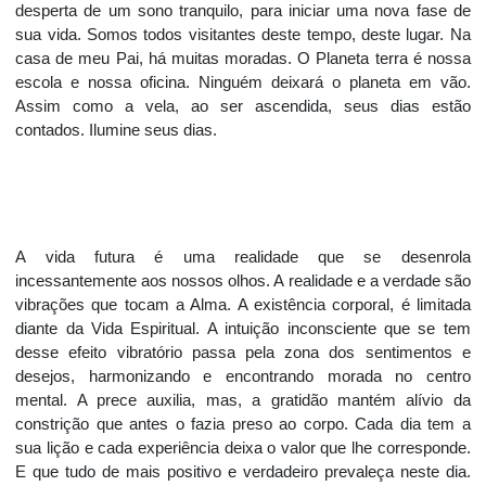
desperta de um sono tranquilo, para iniciar uma nova fase de
sua vida. Somos todos visitantes deste tempo, deste lugar. Na
casa de meu Pai, há muitas moradas. O Planeta terra é nossa
escola e nossa oficina. Ninguém deixará o planeta em vão.
Assim como a vela, ao ser ascendida, seus dias estão
contados. Ilumine seus dias.
A vida futura é uma realidade que se desenrola
incessantemente aos nossos olhos. A realidade e a verdade são
vibrações que tocam a Alma. A existência corporal, é limitada
diante da Vida Espiritual. A intuição inconsciente que se tem
desse efeito vibratório passa pela zona dos sentimentos e
desejos, harmonizando e encontrando morada no centro
mental. A prece auxilia, mas, a gratidão mantém alívio da
constrição que antes o fazia preso ao corpo. Cada dia tem a
sua lição e cada experiência deixa o valor que lhe corresponde.
E que tudo de mais positivo e verdadeiro prevaleça neste dia.