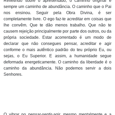
Refletindo sobre o apresentado, o caminho original é
sempre um caminho de abundância. O caminho que o Pai
nos ensinou. Seguir pela Obra Divina, é ser
completamente livre. O ego faz-te acreditar em coisas que
lhe convêm. Que te dão menos trabalho. Que não te
causem rejeição principalmente por parte dos outros, ou da
própria sociedade. Estar acorrentado é um modo de
declarar que não consegues pensar, acreditar e agir
conforme o mais autêntico padrão do teu próprio Eu, ou
sejas, o Eu Superior. E assim, a humanidade segue
deformada energeticamente. O caminho da liberdade é o
caminho da abundância. Não podemos servir a dois
Senhores.
O vibrar no pensar-sentir-agir, mesmo mentalmente e a