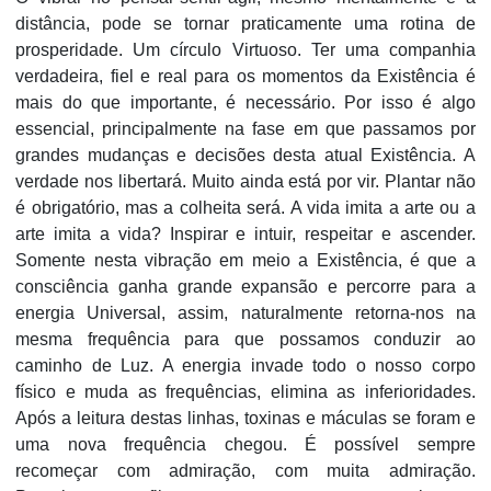
distância, pode se tornar praticamente uma rotina de
prosperidade. Um círculo Virtuoso. Ter uma companhia
verdadeira, fiel e real para os momentos da Existência é
mais do que importante, é necessário. Por isso é algo
essencial, principalmente na fase em que passamos por
grandes mudanças e decisões desta atual Existência. A
verdade nos libertará. Muito ainda está por vir. Plantar não
é obrigatório, mas a colheita será. A vida imita a arte ou a
arte imita a vida? Inspirar e intuir, respeitar e ascender.
Somente nesta vibração em meio a Existência, é que a
consciência ganha grande expansão e percorre para a
energia Universal, assim, naturalmente retorna-nos na
mesma frequência para que possamos conduzir ao
caminho de Luz. A energia invade todo o nosso corpo
físico e muda as frequências, elimina as inferioridades.
Após a leitura destas linhas, toxinas e máculas se foram e
uma nova frequência chegou. É possível sempre
recomeçar com admiração, com muita admiração.