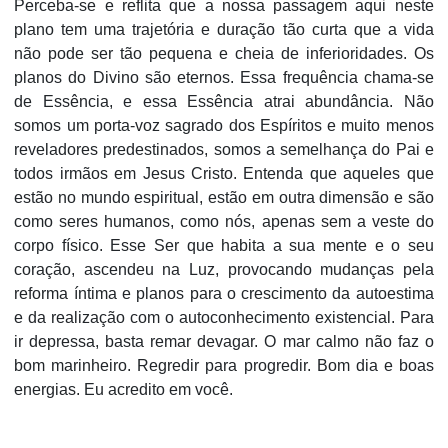
Perceba-se e reflita que a nossa passagem aqui neste
plano tem uma trajetória e duração tão curta que a vida
não pode ser tão pequena e cheia de inferioridades. Os
planos do Divino são eternos. Essa frequência chama-se
de Essência, e essa Essência atrai abundância. Não
somos um porta-voz sagrado dos Espíritos e muito menos
reveladores predestinados, somos a semelhança do Pai e
todos irmãos em Jesus Cristo. Entenda que aqueles que
estão no mundo espiritual, estão em outra dimensão e são
como seres humanos, como nós, apenas sem a veste do
corpo físico. Esse Ser que habita a sua mente e o seu
coração, ascendeu na Luz, provocando mudanças pela
reforma íntima e planos para o crescimento da autoestima
e da realização com o autoconhecimento existencial. Para
ir depressa, basta remar devagar. O mar calmo não faz o
bom marinheiro. Regredir para progredir. Bom dia e boas
energias. Eu acredito em você.