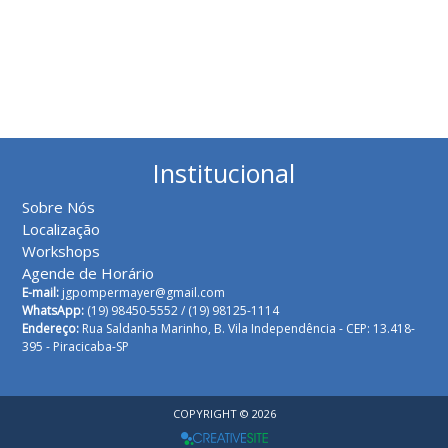
Institucional
Sobre Nós
Localização
Workshops
Agende de Horário
E-mail:
jgpompermayer@gmail.com
WhatsApp:
(19) 98450-5552 /
(19) 98125-1114
Endereço:
Rua Saldanha Marinho, B. Vila Independência - CEP: 13.418-
395 - Piracicaba-SP
COPYRIGHT © 2026