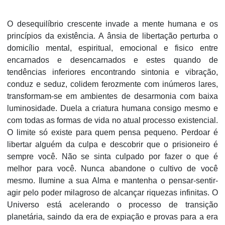
O desequilíbrio crescente invade a mente humana e os
princípios da existência. A ânsia de libertação perturba o
domicílio mental, espiritual, emocional e fisico entre
encarnados e desencarnados e estes quando de
tendências inferiores encontrando sintonia e vibração,
conduz e seduz, colidem ferozmente com inúmeros lares,
transformam-se em ambientes de desarmonia com baixa
luminosidade. Duela a criatura humana consigo mesmo e
com todas as formas de vida no atual processo existencial.
O limite só existe para quem pensa pequeno. Perdoar é
libertar alguém da culpa e descobrir que o prisioneiro é
sempre você. Não se sinta culpado por fazer o que é
melhor para você. Nunca abandone o cultivo de você
mesmo. Ilumine a sua Alma e mantenha o pensar-sentir-
agir pelo poder milagroso de alcançar riquezas infinitas. O
Universo está acelerando o processo de transição
planetária, saindo da era de expiação e provas para a era