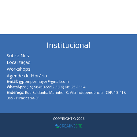
Institucional
Sobre Nós
Localização
Workshops
Agende de Horário
E-mail:
jgpompermayer@gmail.com
WhatsApp:
(19) 98450-5552 /
(19) 98125-1114
Endereço:
Rua Saldanha Marinho, B. Vila Independência - CEP: 13.418-
395 - Piracicaba-SP
COPYRIGHT © 2026