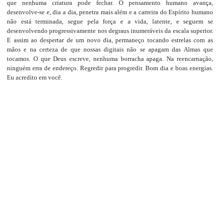
que nenhuma criatura pode fechar. O pensamento humano avança,
desenvolve-se e, dia a dia, penetra mais além e a carreira do Espírito humano
não está terminada, segue pela força e a vida, latente, e seguem se
desenvolvendo progressivamente nos degraus inumeráveis da escala superior.
E assim ao despertar de um novo dia, permaneço tocando estrelas com as
mãos e na certeza de que nossas digitais não se apagam das Almas que
tocamos. O que Deus escreve, nenhuma borracha apaga. Na reencarnação,
ninguém erra de endereço. Regredir para progredir. Bom dia e boas energias.
Eu acredito em você.