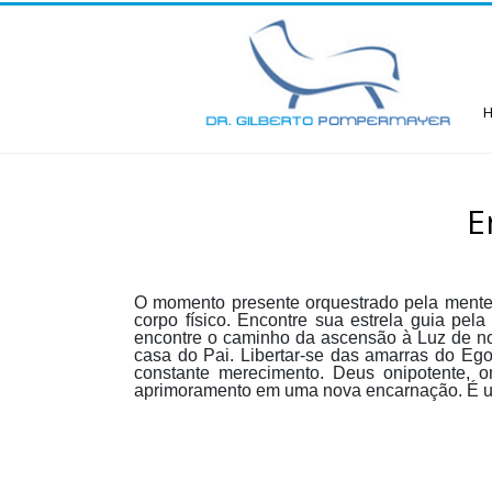
E
O momento presente orquestrado pela mente 
corpo físico. Encontre sua estrela guia pela
encontre o caminho da ascensão à Luz de no
casa do Pai. Libertar-se das amarras do Eg
constante merecimento. Deus onipotente, 
aprimoramento em uma nova encarnação. É um si